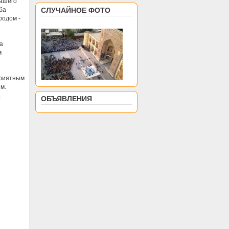
нашего
ба
СЛУЧАЙНОЕ ФОТО
родом -
а
м
приятным
м.
.
ОБЪЯВЛЕНИЯ