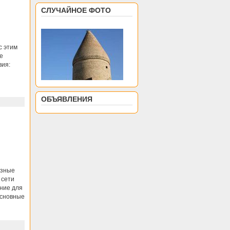
СЛУЧАЙНОЕ ФОТО
с этим
е
вия:
ОБЪЯВЛЕНИЯ
азные
 сети
ние для
Основные