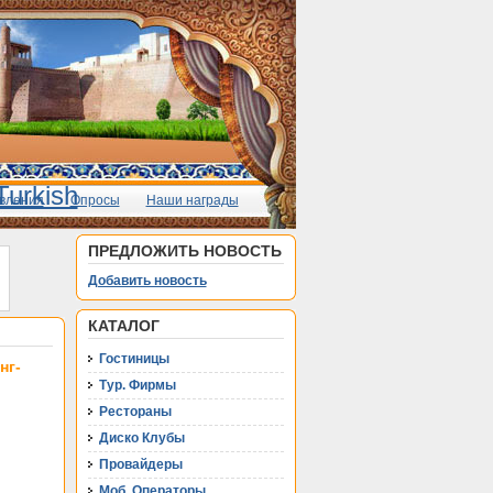
вления
Опросы
Наши награды
ПРЕДЛОЖИТЬ НОВОСТЬ
Добавить новость
КАТАЛОГ
Гостиницы
нг-
Тур. Фирмы
Рестораны
Диско Клубы
Провайдеры
Моб. Операторы