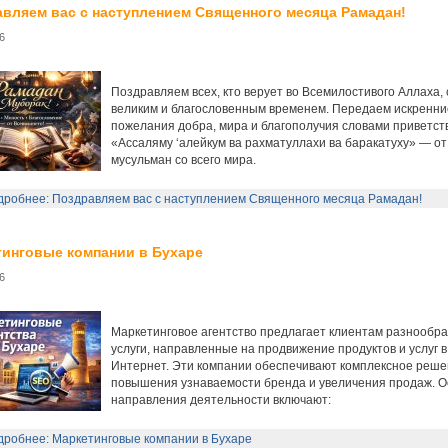
вляем вас с наступлением Священного месяца Рамадан!
6
Поздравляем всех, кто верует во Всемилостивого Аллаха, 
великим и благословенным временем. Передаем искренни
пожелания добра, мира и благополучия словами приветст
«Ассаляму ‘алейкум ва рахматуллахи ва баракатуху» — от
мусульман со всего мира.
робнее: Поздравляем вас с наступлением Священного месяца Рамадан!
инговые компании в Бухаре
6
Маркетинговое агентство предлагает клиентам разнообр
услуги, направленные на продвижение продуктов и услуг в
Интернет. Эти компании обеспечивают комплексное реше
повышения узнаваемости бренда и увеличения продаж. 
направления деятельности включают:
робнее: Маркетинговые компании в Бухаре