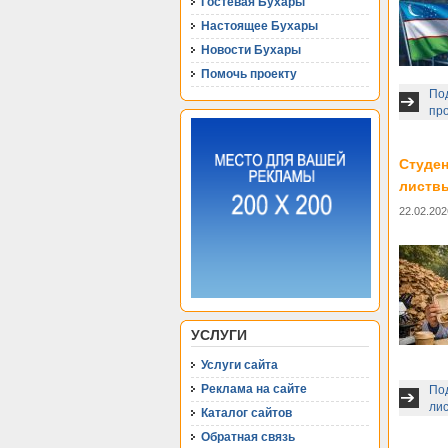
Гостевая Бухары
Настоящее Бухары
Новости Бухары
Помочь проекту
Под
про
Студен
листв
22.02.202
УСЛУГИ
Услуги сайта
Реклама на сайте
Под
ли
Каталог сайтов
Обратная связь