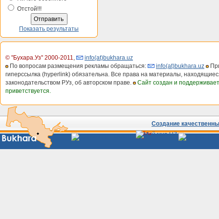
Отстой!!!
Показать результаты
© "Бухара.Уз" 2000-2011
,
info(at)bukhara.uz
По вопросам размещения рекламы обращаться:
info(at)bukhara.uz
При
гиперссылка (hyperlink) обязательна. Все права на материалы, находящиес
законодательством РУз, об авторском праве.
Сайт создан и поддерживае
приветствуется.
Создание качественных
Сайты
Узбекистана