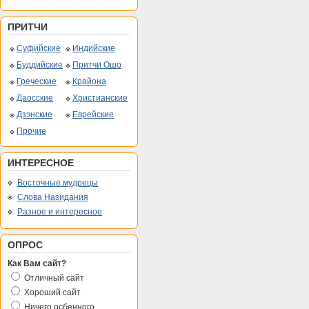
ПРИТЧИ
Суфийские
Индийские
Буддийские
Притчи Ошо
Греческие
Крайона
Даосские
Христианские
Дзэнские
Еврейские
Прочие
ИНТЕРЕСНОЕ
Восточные мудрецы
Слова Назидания
Разное и интересное
ОПРОС
Как Вам сайт?
Отличный сайт
Хороший сайт
Ничего осбенного