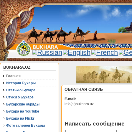
BUKHARA.UZ
Главная
История Бухары
ОБРАТНАЯ СВЯЗЬ
Статьи о Бухаре
Стихи о Бухаре
E-mail:
info(at)bukhara.uz
Бухарские обряды
Бухара на YouTube
Бухара на Flickr
Написать сообщение
Фото галерея Бухары