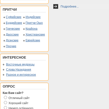
Подробнее...
ПРИТЧИ
Суфийские
Индийские
Буддийские
Притчи Ошо
Греческие
Крайона
Даосские
Христианские
Дзэнские
Еврейские
Прочие
ИНТЕРЕСНОЕ
Восточные мудрецы
Слова Назидания
Разное и интересное
ОПРОС
Как Вам сайт?
Отличный сайт
Хороший сайт
Ничего осбенного