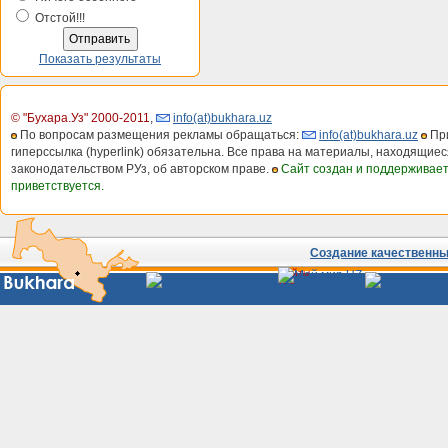
Отстой!!!
Показать результаты
© "Бухара.Уз" 2000-2011
,
info(at)bukhara.uz
По вопросам размещения рекламы обращаться:
info(at)bukhara.uz
При
гиперссылка (hyperlink) обязательна. Все права на материалы, находящиес
законодательством РУз, об авторском праве.
Сайт создан и поддерживае
приветствуется.
Создание качественных
Сайты
Узбекистана