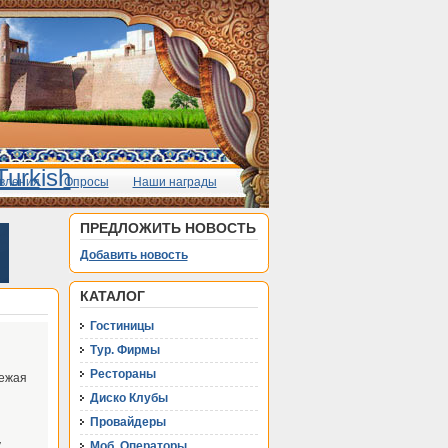
вления
Опросы
Наши награды
ПРЕДЛОЖИТЬ НОВОСТЬ
Добавить новость
КАТАЛОГ
Гостиницы
Тур. Фирмы
Рестораны
вежая
Диско Клубы
Провайдеры
.
Моб. Операторы