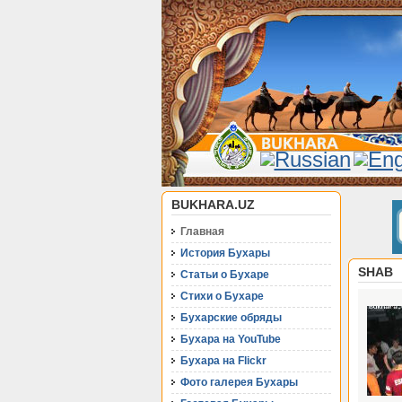
BUKHARA.UZ
Главная
История Бухары
SHAB
Статьи о Бухаре
Стихи о Бухаре
Бухарские обряды
Бухара на YouTube
Бухара на Flickr
Фото галерея Бухары