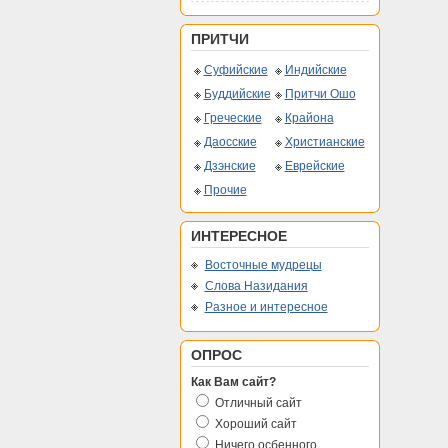
ПРИТЧИ
Суфийские
Индийские
Буддийские
Притчи Ошо
Греческие
Крайона
Даосские
Христианские
Дзэнские
Еврейские
Прочие
ИНТЕРЕСНОЕ
Восточные мудрецы
Слова Назидания
Разное и интересное
ОПРОС
Как Вам сайт?
Отличный сайт
Хороший сайт
Ничего осбенного