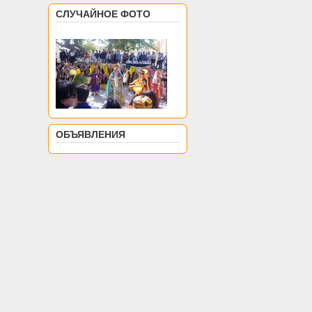
СЛУЧАЙНОЕ ФОТО
ОБЪЯВЛЕНИЯ