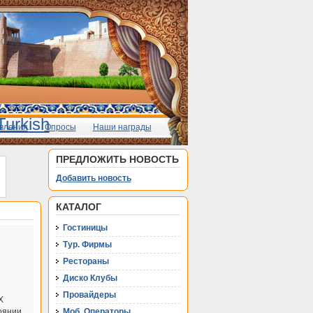
вления
Опросы
Наши награды
ПРЕДЛОЖИТЬ НОВОСТЬ
Добавить новость
КАТАЛОГ
Гостиницы
Тур. Фирмы
Рестораны
Диско Клубы
Провайдеры
X
оянии,
Моб. Операторы