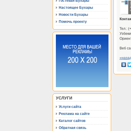
Гостевая Бухары
Настоящее Бухары
Новости Бухары
Конта
Помочь проекту
Тел.: 
Узбеки
Ориент
Веб са
«наза
УСЛУГИ
Услуги сайта
Реклама на сайте
Каталог сайтов
Обратная связь