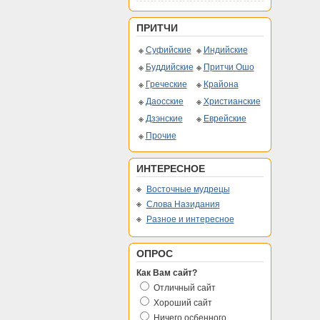
ПРИТЧИ
Суфийские
Индийские
Буддийские
Притчи Ошо
Греческие
Крайона
Даосские
Христианские
Дзэнские
Еврейские
Прочие
ИНТЕРЕСНОЕ
Восточные мудрецы
Слова Назидания
Разное и интересное
ОПРОС
Как Вам сайт?
Отличный сайт
Хороший сайт
Ничего осбенного