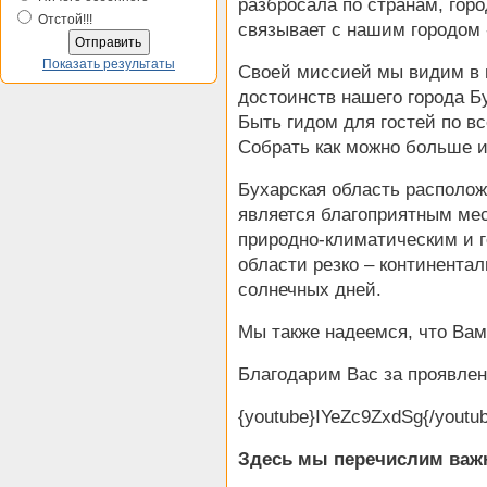
разбросала по странам, гор
Отстой!!!
связывает с нашим городом 
Показать результаты
Своей миссией мы видим в 
достоинств нашего города Б
Быть гидом для гостей по 
Собрать как можно больше 
Бухарская область располож
является благоприятным мес
природно-климатическим и 
области резко – континента
солнечных дней.
Мы также надеемся, что Вам 
Благодарим Вас за проявлен
{youtube}IYeZc9ZxdSg{/youtu
Здесь мы перечислим важ