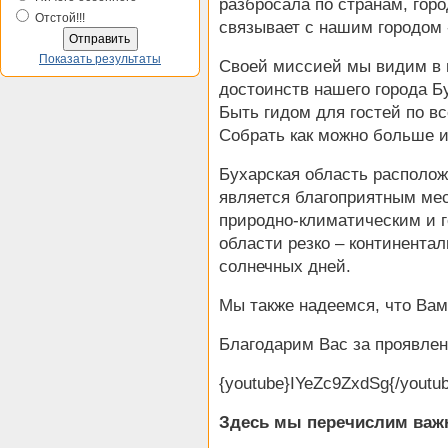
разбросала по странам, гор
Отстой!!!
связывает с нашим городом 
Показать результаты
Своей миссией мы видим в 
достоинств нашего города Б
Быть гидом для гостей по 
Собрать как можно больше 
Бухарская область располож
является благоприятным мес
природно-климатическим и 
области резко – континента
солнечных дней.
Мы также надеемся, что Вам 
Благодарим Вас за проявлен
{youtube}IYeZc9ZxdSg{/youtu
Здесь мы перечислим важ