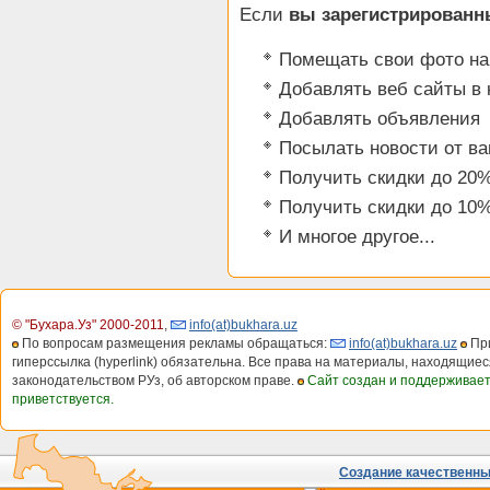
Если
вы зарегистрированн
Помещать свои фото на
Добавлять веб сайты в 
Добавлять объявления
Посылать новости от в
Получить скидки до 20%
Получить скидки до 10%
И многое другое...
© "Бухара.Уз" 2000-2011
,
info(at)bukhara.uz
По вопросам размещения рекламы обращаться:
info(at)bukhara.uz
При
гиперссылка (hyperlink) обязательна. Все права на материалы, находящиес
законодательством РУз, об авторском праве.
Сайт создан и поддерживае
приветствуется.
Создание качественных