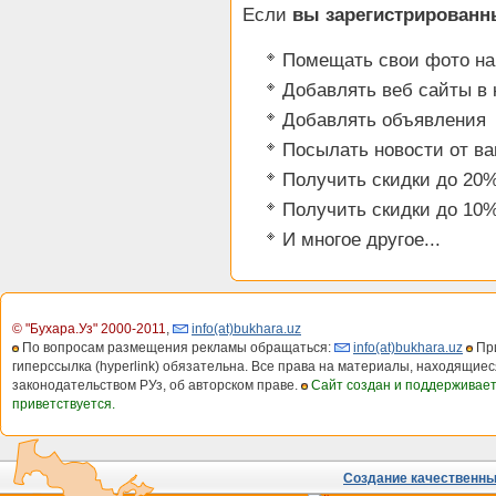
Если
вы зарегистрированн
Помещать свои фото на
Добавлять веб сайты в 
Добавлять объявления
Посылать новости от в
Получить скидки до 20%
Получить скидки до 10%
И многое другое...
© "Бухара.Уз" 2000-2011
,
info(at)bukhara.uz
По вопросам размещения рекламы обращаться:
info(at)bukhara.uz
При
гиперссылка (hyperlink) обязательна. Все права на материалы, находящиес
законодательством РУз, об авторском праве.
Сайт создан и поддерживае
приветствуется.
Создание качественных