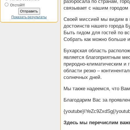
разбросала по странам, гор
Отстой!!!
связывает с нашим городом 
Показать результаты
Своей миссией мы видим в 
достоинств нашего города Б
Быть гидом для гостей по 
Собрать как можно больше 
Бухарская область располож
является благоприятным мес
природно-климатическим и 
области резко – континента
солнечных дней.
Мы также надеемся, что Вам 
Благодарим Вас за проявлен
{youtube}IYeZc9ZxdSg{/youtu
Здесь мы перечислим важ