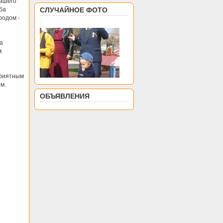
нашего
ба
СЛУЧАЙНОЕ ФОТО
родом -
а
м
приятным
м.
.
ОБЪЯВЛЕНИЯ