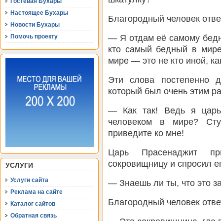
Гостевая Бухары
Настоящее Бухары
Благородный человек отве
Новости Бухары
— Я отдам её самому бедн
Помочь проекту
кто самый бедный в мире
мире — это не кто иной, к
Эти слова постепенно д
который был очень этим р
— Как так! Ведь я цар
человеком в мире? Сту
приведите ко мне!
Царь Прасенаджит п
сокровищницу и спросил ег
УСЛУГИ
Услуги сайта
— Знаешь ли ты, что это з
Реклама на сайте
Благородный человек отве
Каталог сайтов
Обратная связь