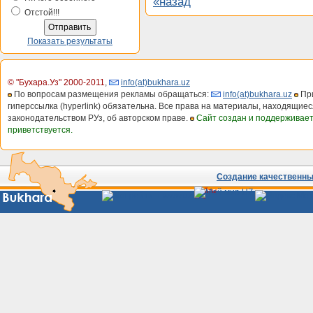
«назад
Отстой!!!
Показать результаты
© "Бухара.Уз" 2000-2011
,
info(at)bukhara.uz
По вопросам размещения рекламы обращаться:
info(at)bukhara.uz
При
гиперссылка (hyperlink) обязательна. Все права на материалы, находящиес
законодательством РУз, об авторском праве.
Сайт создан и поддерживае
приветствуется.
Создание качественных
Сайты
Узбекистана