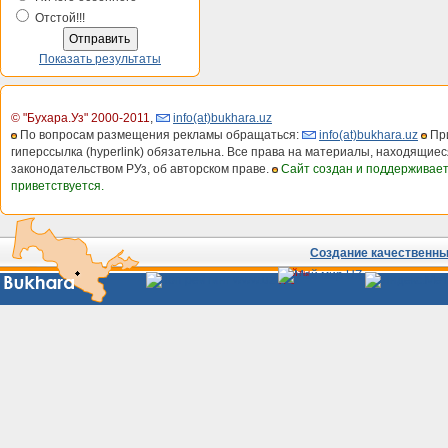
Отстой!!!
Показать результаты
© "Бухара.Уз" 2000-2011
,
info(at)bukhara.uz
По вопросам размещения рекламы обращаться:
info(at)bukhara.uz
При
гиперссылка (hyperlink) обязательна. Все права на материалы, находящиес
законодательством РУз, об авторском праве.
Сайт создан и поддерживае
приветствуется.
Создание качественных
Сайты
Узбекистана