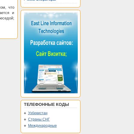
ом, что
ается и
беседой;
ТЕЛЕФОННЫЕ КОДЫ
Узбекистан
Страны СНГ
Международные