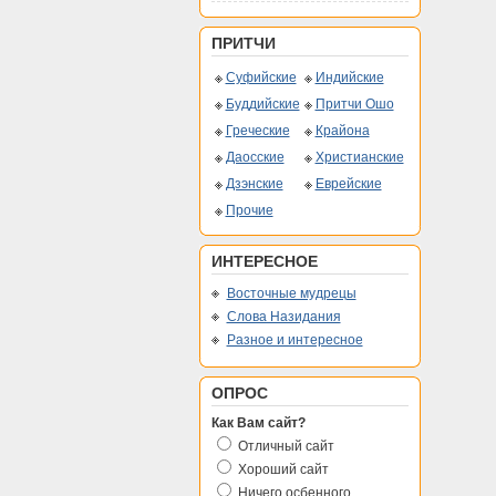
ПРИТЧИ
Суфийские
Индийские
Буддийские
Притчи Ошо
Греческие
Крайона
Даосские
Христианские
Дзэнские
Еврейские
Прочие
ИНТЕРЕСНОЕ
Восточные мудрецы
Слова Назидания
Разное и интересное
ОПРОС
Как Вам сайт?
Отличный сайт
Хороший сайт
Ничего осбенного