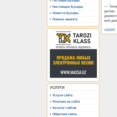
Гостевая Бухары
— Тепер
Настоящее Бухары
делаю.
Новости Бухары
движетс
Помочь проекту
моё дви
«назад
УСЛУГИ
Услуги сайта
Реклама на сайте
Каталог сайтов
Обратная связь