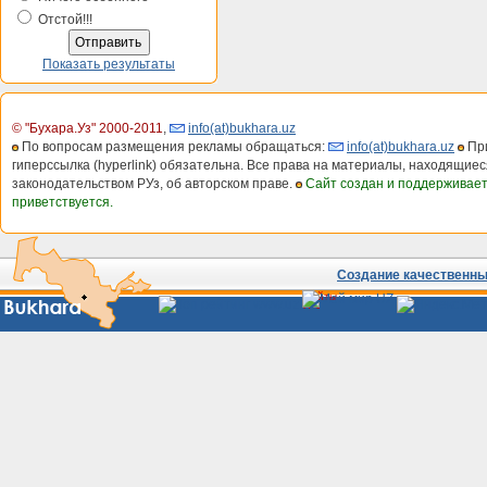
Отстой!!!
Показать результаты
© "Бухара.Уз" 2000-2011
,
info(at)bukhara.uz
По вопросам размещения рекламы обращаться:
info(at)bukhara.uz
При
гиперссылка (hyperlink) обязательна. Все права на материалы, находящиес
законодательством РУз, об авторском праве.
Сайт создан и поддерживае
приветствуется.
Создание качественных
Сайты
Узбекистана