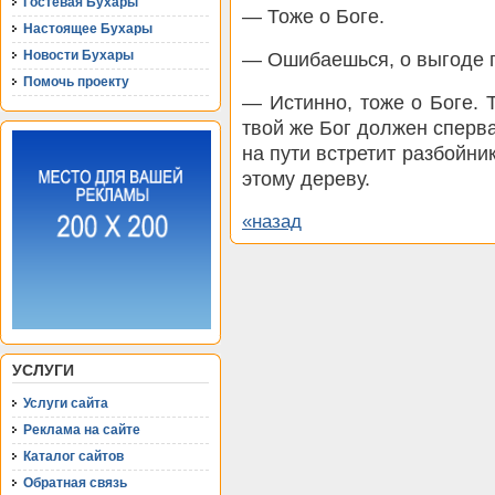
Гостевая Бухары
— Тоже о Боге.
Настоящее Бухары
Новости Бухары
— Ошибаешься, о выгоде 
Помочь проекту
— Истинно, тоже о Боге. 
твой же Бог должен сперва
на пути встретит разбойни
этому дереву.
«назад
УСЛУГИ
Услуги сайта
Реклама на сайте
Каталог сайтов
Обратная связь