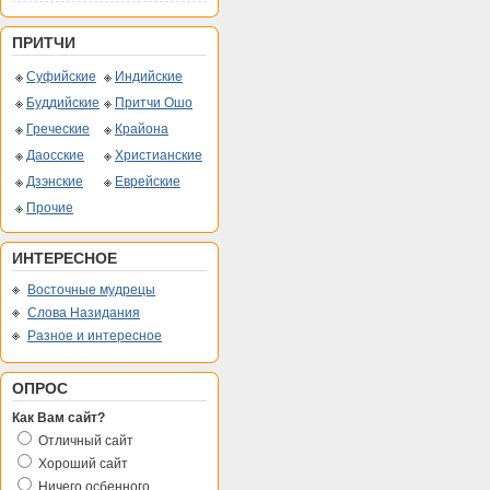
ПРИТЧИ
Суфийские
Индийские
Буддийские
Притчи Ошо
Греческие
Крайона
Даосские
Христианские
Дзэнские
Еврейские
Прочие
ИНТЕРЕСНОЕ
Восточные мудрецы
Слова Назидания
Разное и интересное
ОПРОС
Как Вам сайт?
Отличный сайт
Хороший сайт
Ничего осбенного