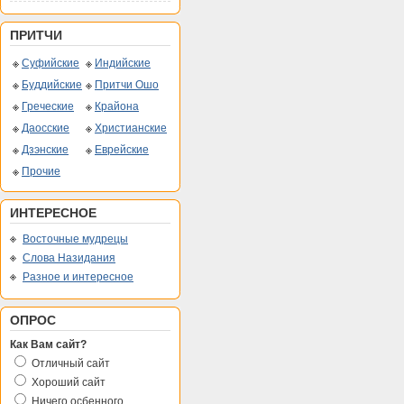
ПРИТЧИ
Суфийские
Индийские
Буддийские
Притчи Ошо
Греческие
Крайона
Даосские
Христианские
Дзэнские
Еврейские
Прочие
ИНТЕРЕСНОЕ
Восточные мудрецы
Слова Назидания
Разное и интересное
ОПРОС
Как Вам сайт?
Отличный сайт
Хороший сайт
Ничего осбенного