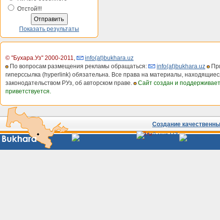
Отстой!!!
Показать результаты
© "Бухара.Уз" 2000-2011
,
info(at)bukhara.uz
По вопросам размещения рекламы обращаться:
info(at)bukhara.uz
При
гиперссылка (hyperlink) обязательна. Все права на материалы, находящиес
законодательством РУз, об авторском праве.
Сайт создан и поддерживае
приветствуется.
Создание качественных
Сайты
Узбекистана