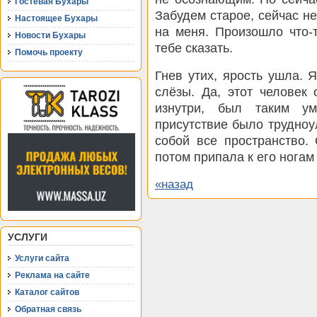
Гостевая Бухары
Забудем старое, сейчас н
Настоящее Бухары
на меня. Произошло что-
Новости Бухары
тебе сказать.
Помочь проекту
Гнев утих, ярость ушла. 
слёзы. Да, этот человек
изнутри, был таким ум
присутствие было трудно
собой все пространство.
потом припала к его нога
«назад
УСЛУГИ
Услуги сайта
Реклама на сайте
Каталог сайтов
Обратная связь