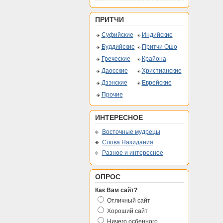
ПРИТЧИ
Суфийские
Индийские
Буддийские
Притчи Ошо
Греческие
Крайона
Даосские
Христианские
Дзэнские
Еврейские
Прочие
ИНТЕРЕСНОЕ
Восточные мудрецы
Слова Назидания
Разное и интересное
ОПРОС
Как Вам сайт?
Отличный сайт
Хороший сайт
Ничего осбенного