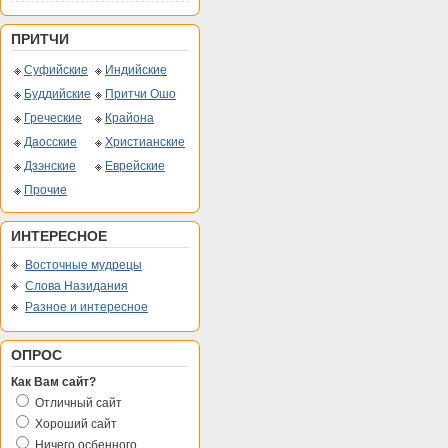
ПРИТЧИ
Суфийские
Индийские
Буддийские
Притчи Ошо
Греческие
Крайона
Даосские
Христианские
Дзэнские
Еврейские
Прочие
ИНТЕРЕСНОЕ
Восточные мудрецы
Слова Назидания
Разное и интересное
ОПРОС
Как Вам сайт?
Отличный сайт
Хороший сайт
Ничего осбенного