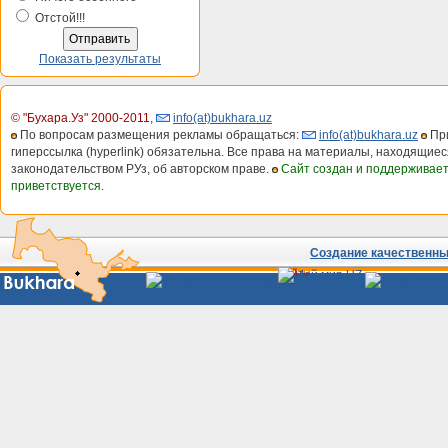
Отстой!!!
Показать результаты
© "Бухара.Уз" 2000-2011
,
info(at)bukhara.uz
По вопросам размещения рекламы обращаться:
info(at)bukhara.uz
При
гиперссылка (hyperlink) обязательна. Все права на материалы, находящиес
законодательством РУз, об авторском праве.
Сайт создан и поддерживае
приветствуется.
Создание качественных
Сайты
Узбекистана