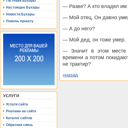
Гостевая Бухары
— Разве? А кто владел им
Настоящее Бухары
Новости Бухары
— Мой отец. Он давно уме
Помочь проекту
— А до него?
— Мой дед, он тоже умер.
— Значит в этом месте 
времени а потом покидают
не трактир?
«назад
УСЛУГИ
Услуги сайта
Реклама на сайте
Каталог сайтов
Обратная связь