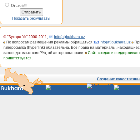
Отстой!!!
Показать результаты
© "Бухара.Уз" 2000-2011
,
info(at)bukhara.uz
По вопросам размещения рекламы обращаться:
info(at)bukhara.uz
При
гиперссылка (hyperlink) обязательна. Все права на материалы, находящиес
законодательством РУз, об авторском праве.
Сайт создан и поддерживае
приветствуется.
Создание качественных
Сайты
Узбекистана