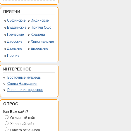
ПРИТЧИ
Суфийские
Индийские
Буддийские
Притчи Ошо
Греческие
Крайона
Даосские
Христианские
Дзэнские
Еврейские
Прочие
ИНТЕРЕСНОЕ
Восточные мудрецы
Слова Назидания
Разное и интересное
ОПРОС
Как Вам сайт?
Отличный сайт
Хороший сайт
Ничего осбенного