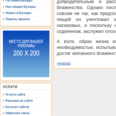
Гостевая Бухары
добродетельным и расс
блаженства. Однако пос
Настоящее Бухары
совсем не так, как предп
Новости Бухары
пищей он уничтожал м
Помочь проекту
насекомых, и поскольку 
содеянном, заслужил плох
А волк, образ жизни к
необходимостью, испытыва
достиг желанного блаженс
«назад
УСЛУГИ
Услуги сайта
Реклама на сайте
Каталог сайтов
Обратная связь