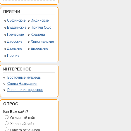
ПРИТЧИ
Суфийские
Индийские
Буддийские
Притчи Ошо
Греческие
Крайона
Даосские
Христианские
Дзэнские
Еврейские
Прочие
ИНТЕРЕСНОЕ
Восточные мудрецы
Слова Назидания
Разное и интересное
ОПРОС
Как Вам сайт?
Отличный сайт
Хороший сайт
Ничего осбенного