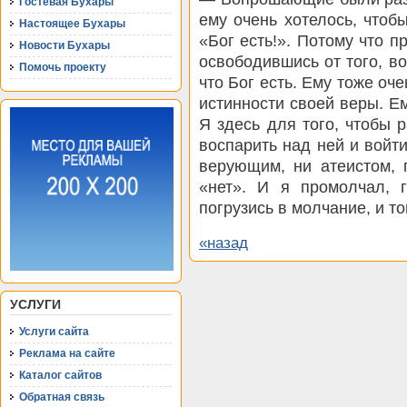
Гостевая Бухары
ему очень хотелось, чтобы
Настоящее Бухары
«Бог есть!». Потому что п
Новости Бухары
освободившись от того, во
Помочь проекту
что Бог есть. Ему тоже оч
истинности своей веры. Ем
Я здесь для того, чтобы 
воспарить над ней и войти
верующим, ни атеистом, 
«нет». И я промолчал, г
погрузись в молчание, и т
«назад
УСЛУГИ
Услуги сайта
Реклама на сайте
Каталог сайтов
Обратная связь