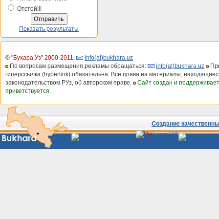
Отстой!!!
Показать результаты
© "Бухара.Уз" 2000-2011
,
info(at)bukhara.uz
По вопросам размещения рекламы обращаться:
info(at)bukhara.uz
При
гиперссылка (hyperlink) обязательна. Все права на материалы, находящиес
законодательством РУз, об авторском праве.
Сайт создан и поддерживае
приветствуется.
Создание качественных
Сайты
Узбекистана