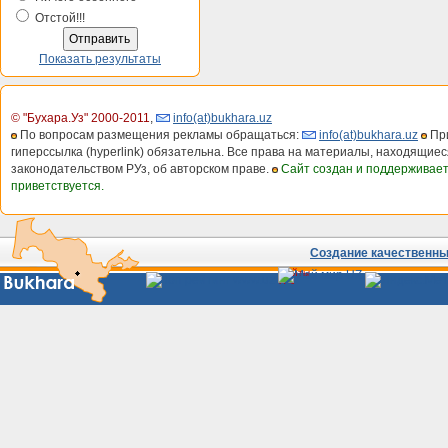
Отстой!!!
Показать результаты
© "Бухара.Уз" 2000-2011
,
info(at)bukhara.uz
По вопросам размещения рекламы обращаться:
info(at)bukhara.uz
При
гиперссылка (hyperlink) обязательна. Все права на материалы, находящиес
законодательством РУз, об авторском праве.
Сайт создан и поддерживае
приветствуется.
Создание качественных
Сайты
Узбекистана