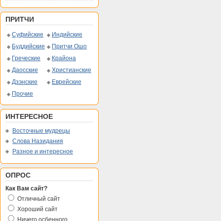
ПРИТЧИ
Суфийские
Индийские
Буддийские
Притчи Ошо
Греческие
Крайона
Даосские
Христианские
Дзэнские
Еврейские
Прочие
ИНТЕРЕСНОЕ
Восточные мудрецы
Слова Назидания
Разное и интересное
ОПРОС
Как Вам сайт?
Отличный сайт
Хороший сайт
Ничего осбенного