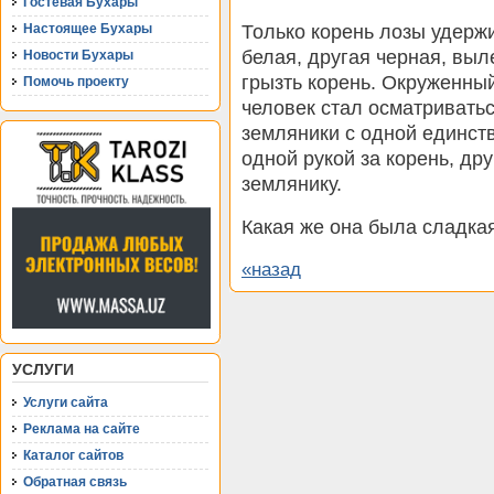
Гостевая Бухары
Только корень лозы удерж
Настоящее Бухары
белая, другая черная, выл
Новости Бухары
грызть корень. Окруженный
Помочь проекту
человек стал осматриватьс
земляники с одной единст
одной рукой за корень, др
землянику.
Какая же она была сладкая
«назад
УСЛУГИ
Услуги сайта
Реклама на сайте
Каталог сайтов
Обратная связь