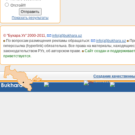
Отстой!!!
Показать результаты
© "Бухара.Уз" 2000-2011
,
info(at)bukhara.uz
По вопросам размещения рекламы обращаться:
info(at)bukhara.uz
При
гиперссылка (hyperlink) обязательна. Все права на материалы, находящиес
законодательством РУз, об авторском праве.
Сайт создан и поддерживае
приветствуется.
Создание качественных
Сайты
Узбекистана