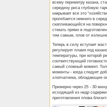
всему периметру казана, ста
середину риса глубокую тар
накрывает все это "хозяйств
прогибается немного в серед
скапливающийся на поверхн
стекать прямо в подготовле
тем самым, плов от излишне
Теперь в силу вступает маст
регулирует пламя под казан
температуры, при которой р
соответствующей готовности
самый сложный момент. Толь
моменты - когда следует доб
хлопчатника, обладающие ос
Примерно через 25 - 30 мину
исходящий из недр содержим
приготовления плова близи