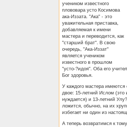
учеником известного
плововара усто Косимова
ака-Иззата. "Ака" - это
уважительная приставка,
добавляемая к имени
мастера и переводится, как
"старший брат". В свою
очередь, "Ака-Иззат"
является учеником
известного в прошлом
"усто-?идоя". Оба его учите
Бог здоровья.
У каждого мастера имеются 
двое: 15-летний Ислом (это 
нуждается) и 13-летний Улу?
ложится, обычно, на их хруп
избегает ни один из настоя
А теперь возвратимся к том