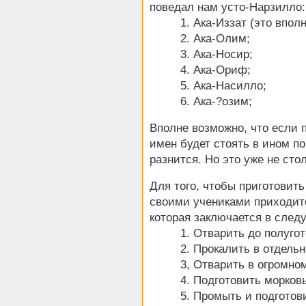
поведал нам усто-Нарзилло:
1. Ака-Иззат (это вполне 
2. Ака-Олим;
3. Ака-Носир;
4. Ака-Ориф;
5. Ака-Насилло;
6. Ака-?озим;
Вполне возможно, что если 
имен будет стоять в ином по
разнится. Но это уже не сто
Для того, чтобы приготовить 
своими учениками приходитс
которая заключается в сле
1. Отварить до полуготов
2. Прокалить в отдельном 
3, Отварить в огромном м
4. Подготовить морковь (
5. Промыть и подготовить