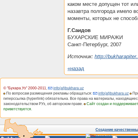
каком месте допущен тот или 
назавтра полгорода имело в
моменты, которых не способ
Г.Саидов
БУХАРСКИЕ МИРАЖИ
Санкт-Петербург, 2007
Источник:
http://bukharapiter.
«назад
© "Бухара.Уз" 2000-2011
,
info(at)bukhara.uz
По вопросам размещения рекламы обращаться:
info(at)bukhara.uz
При
гиперссылка (hyperlink) обязательна. Все права на материалы, находящиес
законодательством РУз, об авторском праве.
Сайт создан и поддерживае
приветствуется.
Создание качественных
Сайты