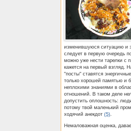
изменившуюся ситуацию и за
следует в первую очередь по
можно уже нести тарелки с п
кажется на первый взгляд. 
"посты" ставятся энергичны
только хорошей памятью и 
неплохими знаниями в обла
отношений. В таком деле не
допустить оплошность: люди
потому твой маленький пром
ходячий анекдот
(5)
.
Немаловажная оценка, дава