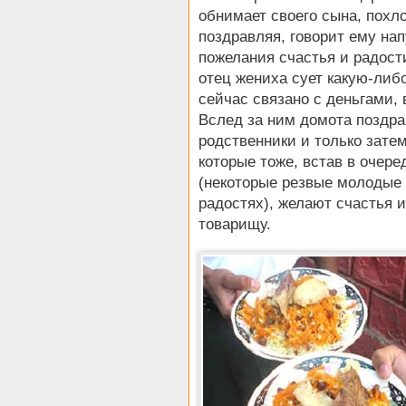
обнимает своего сына, похло
поздравляя, говорит ему на
пожелания счастья и радост
отец жениха сует какую-либо
сейчас связано с деньгами, 
Вслед за ним домота поздр
родственники и только зате
которые тоже, встав в очере
(некоторые резвые молодые 
радостях), желают счастья
товарищу.