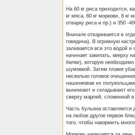
На 60 кг риса приходится, ка
кг мяса, 60 кг моркови, 6 кг
отварку риса и пр.) и 350 -40
Вначале отваривается в отд
говядина). В огромную каст
заливается все это водой и 
начинает закипать, кверху 
белки), которую необходимо
шумовкой. Затем пламя убав
несколько головок очищенно
нашинковав их полукольцами
вынимают и складывают его
сверху марлей, сложенной в 
Часть бульона оставляется 
на любое другое первое блю
того, чтобы накормить мно
Морковь нарезается за день