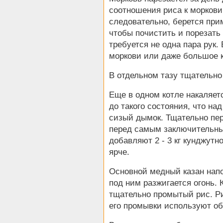
соотношения риса к моркови 
следовательно, берется прим
чтобы почистить и порезать
требуется не одна пара рук. 
моркови или даже большое к
В отдельном тазу тщательно
Еще в одном котле накаляет
до такого состояния, что на
сизый дымок. Тщательно пе
перед самым заключительны
добавляют 2 - 3 кг кунджутн
ярче.
Основной медный казан напо
под ним разжигается огонь. 
тщательно промытый рис. Ри
его промывки используют о