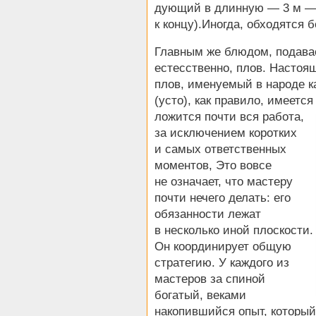
дующий в длинную — 3 м — 
к концу).Иногда, обходятся 
Главным же блюдом, подава
естесственно, плов. Насто
плов, именуемый в народе к
(усто), как правило, имеется
ложится почти вся работа,
за исключением коротких
и самых ответственных
моментов, Это вовсе
не означает, что мастеру
почти нечего делать: его
обязанности лежат
в несколько иной плоскости.
Он координирует общую
стратегию. У каждого из
мастеров за спиной
богатый, веками
накопившийся опыт, который