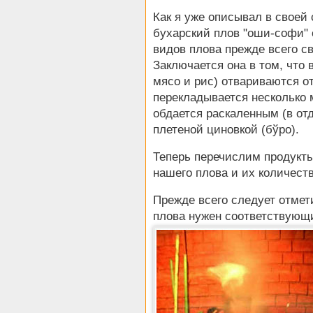
Как я уже описывал в своей 
бухарский плов "оши-софи" 
видов плова прежде всего с
Заключается она в том, что 
мясо и рис) отвариваются о
перекладывается несколько 
обдается раскаленным (в от
плетеной циновкой (бўро).
Теперь перечислим продукт
нашего плова и их количеств
Прежде всего следует отмет
плова нужен соответствующ