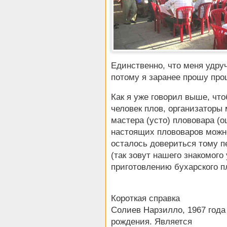
Единственно, что меня удруч
потому я заранее прошу про
Как я уже говорил выше, что
человек плов, организаторы
мастера (усто) плововара (о
настоящих плововаров можн
осталось довериться тому п
(так зовут нашего знакомого
приготовлению бухарского п
Короткая справка
Солиев Нарзилло, 1967 года
рождения. Является