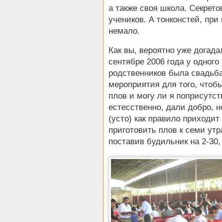
а также своя школа. Секрето
учеников. А тонконстей, при
немало.
Как вы, вероятно уже догада
сентябре 2006 года у одног
родственников была свадьба
мероприятия для того, чтобы
плов и могу ли я поприсутст
естесственно, дали добро, 
(усто) как правило приходит
приготовить плов к семи утр
поставив будильник на 2-30,