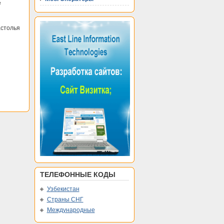
е
астолья
ТЕЛЕФОННЫЕ КОДЫ
Узбекистан
Страны СНГ
Международные