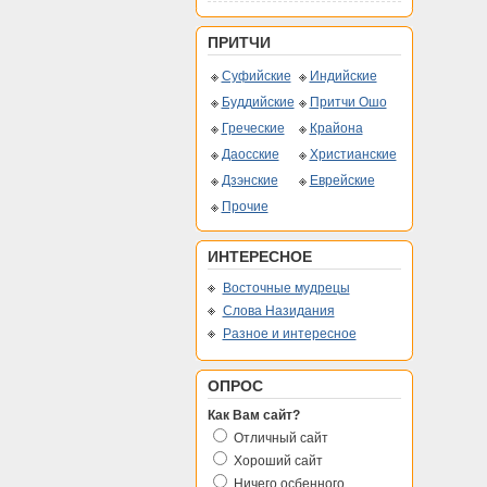
ПРИТЧИ
Суфийские
Индийские
Буддийские
Притчи Ошо
Греческие
Крайона
Даосские
Христианские
Дзэнские
Еврейские
Прочие
ИНТЕРЕСНОЕ
Восточные мудрецы
Слова Назидания
Разное и интересное
ОПРОС
Как Вам сайт?
Отличный сайт
Хороший сайт
Ничего осбенного