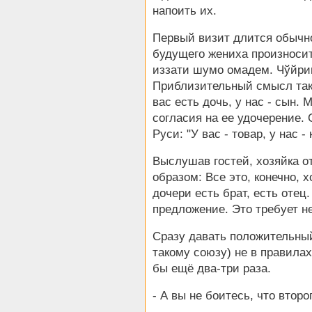
напоить их.
Первый визит длится обычно
будущего жениха произноси
иззати шумо омадем. Чўйриг
Приблизительный смысл так
вас есть дочь, у нас - сын.
согласия на ее удочерение. 
Руси: "У вас - товар, у нас - 
Выслушав гостей, хозяйка 
образом: Все это, конечно,
дочери есть брат, есть оте
предложение. Это требует н
Сразу давать положительный
такому союзу) не в правилах
бы ещё два-три раза.
- А вы не боитесь, что втор