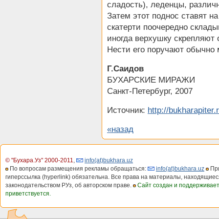
сладость), леденцы, различ
Затем этот поднос ставят на
скатерти поочередно склады
иногда верхушку скрепляют о
Нести его поручают обычно
Г.Саидов
БУХАРСКИЕ МИРАЖИ
Санкт-Петербург, 2007
Источник:
http://bukharapiter.
«назад
© "Бухара.Уз" 2000-2011
,
info(at)bukhara.uz
По вопросам размещения рекламы обращаться:
info(at)bukhara.uz
При
гиперссылка (hyperlink) обязательна. Все права на материалы, находящиес
законодательством РУз, об авторском праве.
Сайт создан и поддерживае
приветствуется.