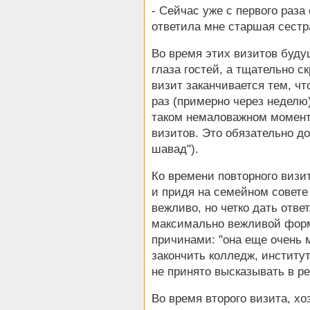
- Сейчас уже с первого раз
ответила мне старшая сестр
Во время этих визитов буду
глаза гостей, а тщательно с
визит заканчивается тем, ч
раз (примерно через неделю
таком немаловажном моменте
визитов. Это обязательно д
шавад").
Ко времени повторного визи
и придя на семейном совете
вежливо, но четко дать ответ
максимально вежливой форм
причинами: "она еще очень 
закончить колледж, институт
не принято высказывать в р
Во время второго визита, х