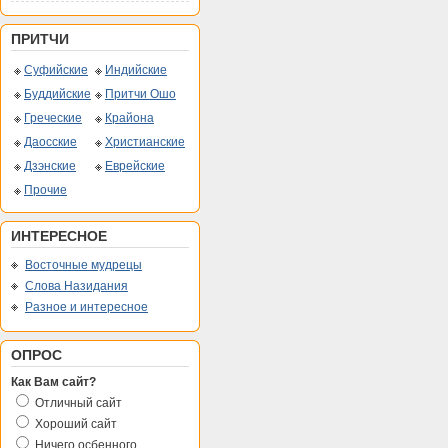
ПРИТЧИ
Суфийские
Индийские
Буддийские
Притчи Ошо
Греческие
Крайона
Даосские
Христианские
Дзэнские
Еврейские
Прочие
ИНТЕРЕСНОЕ
Восточные мудрецы
Слова Назидания
Разное и интересное
ОПРОС
Как Вам сайт?
Отличный сайт
Хороший сайт
Ничего осбенного