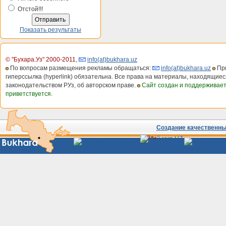
Отстой!!!
Показать результаты
© "Бухара.Уз" 2000-2011
,
info(at)bukhara.uz
По вопросам размещения рекламы обращаться:
info(at)bukhara.uz
При
гиперссылка (hyperlink) обязательна. Все права на материалы, находящиес
законодательством РУз, об авторском праве.
Сайт создан и поддерживае
приветствуется.
Создание качественных
Сайты
Узбекистана