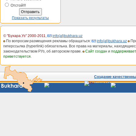
Отстой!!!
Показать результаты
© "Бухара.Уз" 2000-2011
,
info(at)bukhara.uz
По вопросам размещения рекламы обращаться:
info(at)bukhara.uz
При
гиперссылка (hyperlink) обязательна. Все права на материалы, находящиес
законодательством РУз, об авторском праве.
Сайт создан и поддерживае
приветствуется.
Создание качественных
Сайты
Узбекистана