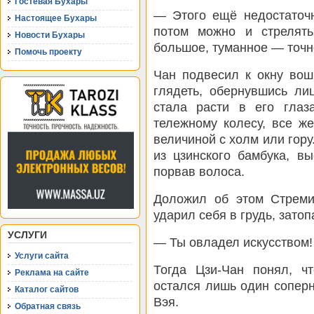
Гостевая Бухары
— Этого ещё недостаточн
Настоящее Бухары
потом можно и стрелят
Новости Бухары
большое, туманное — точн
Помочь проекту
Чан подвесил к окну вош
глядеть, обернувшись ли
стала расти в его глаз
тележному колесу, все ж
величиной с холм или гору.
из цзинского бамбука, в
порвав волоса.
Доложил об этом Стреми
ударил себя в грудь, затоп
УСЛУГИ
— Ты овладел искусством!
Услуги сайта
Тогда Цзи-Чан понял, ч
Реклама на сайте
остался лишь один соперн
Каталог сайтов
Вэя.
Обратная связь