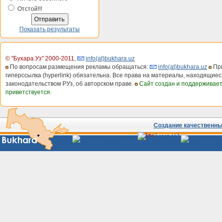
Отстой!!!
Показать результаты
© "Бухара.Уз" 2000-2011
,
info(at)bukhara.uz
По вопросам размещения рекламы обращаться:
info(at)bukhara.uz
При
гиперссылка (hyperlink) обязательна. Все права на материалы, находящиес
законодательством РУз, об авторском праве.
Сайт создан и поддерживае
приветствуется.
Создание качественных
Сайты
Узбекистана