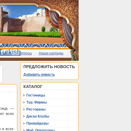
вления
Опросы
Наши награды
ПРЕДЛОЖИТЬ НОВОСТЬ
Добавить новость
КАТАЛОГ
Гостиницы
Тур. Фирмы
исица, —
Рестораны
нет всех
Диско Клубы
Провайдеры
 я всех
Моб. Операторы