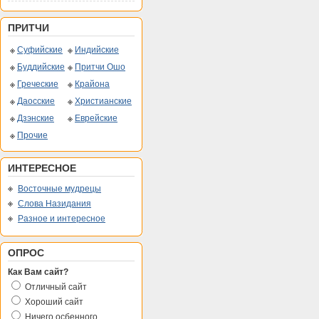
ПРИТЧИ
Суфийские
Индийские
Буддийские
Притчи Ошо
Греческие
Крайона
Даосские
Христианские
Дзэнские
Еврейские
Прочие
ИНТЕРЕСНОЕ
Восточные мудрецы
Слова Назидания
Разное и интересное
ОПРОС
Как Вам сайт?
Отличный сайт
Хороший сайт
Ничего осбенного