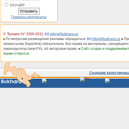
Отстой!!!
Показать результаты
© "Бухара.Уз" 2000-2011
,
info(at)bukhara.uz
По вопросам размещения рекламы обращаться:
info(at)bukhara.uz
При
гиперссылка (hyperlink) обязательна. Все права на материалы, находящиес
законодательством РУз, об авторском праве.
Сайт создан и поддерживае
приветствуется.
Создание качественных
Сайты
Узбекистана