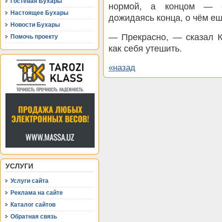
Гостевая Бухары
нормой, а концом — с
Настоящее Бухары
дожидаясь конца, о чём е
Новости Бухары
— Прекрасно, — сказал К
Помочь проекту
как себя утешить.
«назад
УСЛУГИ
Услуги сайта
Реклама на сайте
Каталог сайтов
Обратная связь