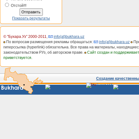
Отстой!!!
Показать результаты
© "Бухара.Уз" 2000-2011
,
info(at)bukhara.uz
По вопросам размещения рекламы обращаться:
info(at)bukhara.uz
При
гиперссылка (hyperlink) обязательна. Все права на материалы, находящиес
законодательством РУз, об авторском праве.
Сайт создан и поддерживае
приветствуется.
Создание качественных
Сайты
Узбекистана