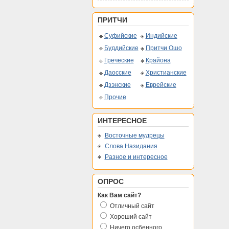
ПРИТЧИ
Суфийские
Индийские
Буддийские
Притчи Ошо
Греческие
Крайона
Даосские
Христианские
Дзэнские
Еврейские
Прочие
ИНТЕРЕСНОЕ
Восточные мудрецы
Слова Назидания
Разное и интересное
ОПРОС
Как Вам сайт?
Отличный сайт
Хороший сайт
Ничего осбенного