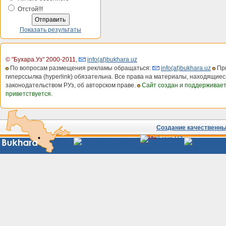
Отстой!!!
Показать результаты
© "Бухара.Уз" 2000-2011
,
info(at)bukhara.uz
По вопросам размещения рекламы обращаться:
info(at)bukhara.uz
При
гиперссылка (hyperlink) обязательна. Все права на материалы, находящиес
законодательством РУз, об авторском праве.
Сайт создан и поддерживае
приветствуется.
Создание качественных
Сайты
Узбекистана