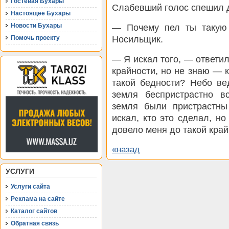
Гостевая Бухары
Слабевший голос спешил д
Настоящее Бухары
Новости Бухары
— Почему пел ты такую
Носильщик.
Помочь проекту
— Я искал того, — ответил
крайности, но не знаю — 
такой бедности? Небо ве
земля беспристрастно в
земля были пристрастн
искал, кто это сделал, но 
довело меня до такой край
«назад
УСЛУГИ
Услуги сайта
Реклама на сайте
Каталог сайтов
Обратная связь