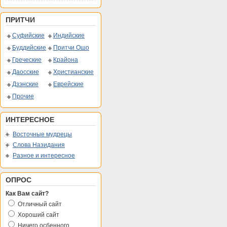
ПРИТЧИ
Суфийские
Индийские
Буддийские
Притчи Ошо
Греческие
Крайона
Даосские
Христианские
Дзэнские
Еврейские
Прочие
ИНТЕРЕСНОЕ
Восточные мудрецы
Слова Назидания
Разное и интересное
ОПРОС
Как Вам сайт?
Отличный сайт
Хороший сайт
Ничего осбенного