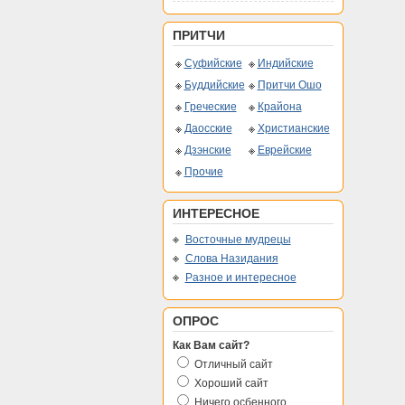
ПРИТЧИ
Суфийские
Индийские
Буддийские
Притчи Ошо
Греческие
Крайона
Даосские
Христианские
Дзэнские
Еврейские
Прочие
ИНТЕРЕСНОЕ
Восточные мудрецы
Слова Назидания
Разное и интересное
ОПРОС
Как Вам сайт?
Отличный сайт
Хороший сайт
Ничего осбенного