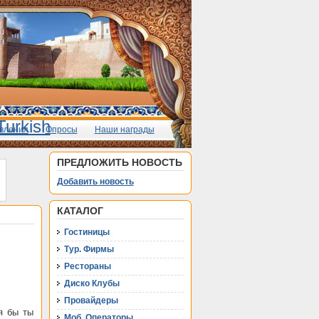
вления
Опросы
Наши награды
ПРЕДЛОЖИТЬ НОВОСТЬ
Добавить новость
КАТАЛОГ
Гостиницы
Тур. Фирмы
Рестораны
Диско Клубы
Провайдеры
я бы ты
Моб. Операторы