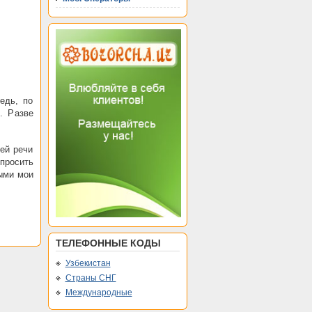
едь, по
. Разве
ей речи
спросить
ыми мои
ТЕЛЕФОННЫЕ КОДЫ
Узбекистан
Страны СНГ
Международные