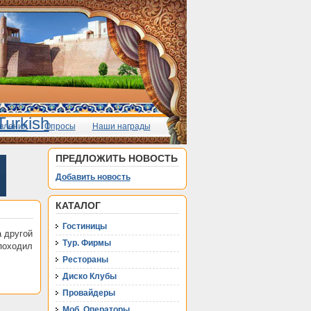
вления
Опросы
Наши награды
ПРЕДЛОЖИТЬ НОВОСТЬ
Добавить новость
КАТАЛОГ
Гостиницы
а другой
Тур. Фирмы
 походил
Рестораны
Диско Клубы
Провайдеры
Моб. Операторы