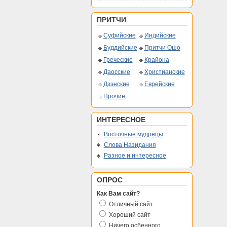
ПРИТЧИ
Суфийские
Индийские
Буддийские
Притчи Ошо
Греческие
Крайона
Даосские
Христианские
Дзэнские
Еврейские
Прочие
ИНТЕРЕСНОЕ
Восточные мудрецы
Слова Назидания
Разное и интересное
ОПРОС
Как Вам сайт?
Отличный сайт
Хороший сайт
Ничего осбенного