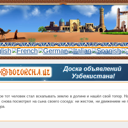
Главная
Погода в Бухаре
Объя
ре тот человек стал вскапывать землю в долине и нашёл свой топор. Н
 снова посмотрел на сына своего соседа: ни жестом, ни движением не
ра.