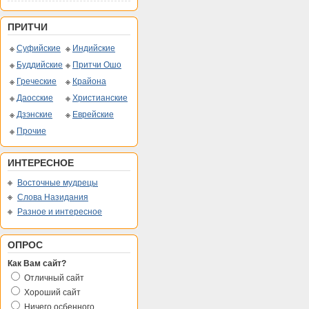
ПРИТЧИ
Суфийские
Индийские
Буддийские
Притчи Ошо
Греческие
Крайона
Даосские
Христианские
Дзэнские
Еврейские
Прочие
ИНТЕРЕСНОЕ
Восточные мудрецы
Слова Назидания
Разное и интересное
ОПРОС
Как Вам сайт?
Отличный сайт
Хороший сайт
Ничего осбенного