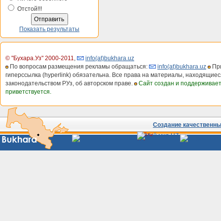
Отстой!!!
Показать результаты
© "Бухара.Уз" 2000-2011
,
info(at)bukhara.uz
По вопросам размещения рекламы обращаться:
info(at)bukhara.uz
При
гиперссылка (hyperlink) обязательна. Все права на материалы, находящиес
законодательством РУз, об авторском праве.
Сайт создан и поддерживае
приветствуется.
Создание качественных
Сайты
Узбекистана