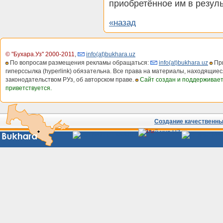
приобретённое им в резуль
«назад
© "Бухара.Уз" 2000-2011
,
info(at)bukhara.uz
По вопросам размещения рекламы обращаться:
info(at)bukhara.uz
При
гиперссылка (hyperlink) обязательна. Все права на материалы, находящиес
законодательством РУз, об авторском праве.
Сайт создан и поддерживае
приветствуется.
Создание качественных
Сайты
Узбекистана