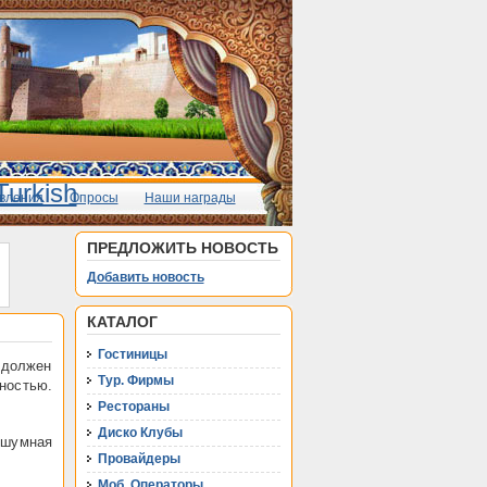
вления
Опросы
Наши награды
ПРЕДЛОЖИТЬ НОВОСТЬ
Добавить новость
КАТАЛОГ
Гостиницы
 должен
Тур. Фирмы
ностью.
Рестораны
Диско Клубы
 шумная
Провайдеры
Моб. Операторы