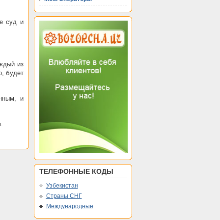
е суд и
ждый из
о, будет
нным, и
.
ТЕЛЕФОННЫЕ КОДЫ
Узбекистан
Страны СНГ
Международные