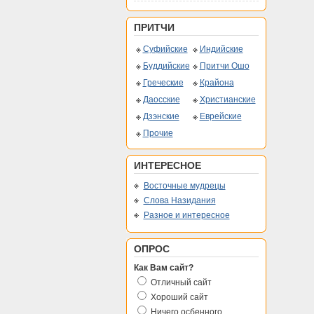
ПРИТЧИ
Суфийские
Индийские
Буддийские
Притчи Ошо
Греческие
Крайона
Даосские
Христианские
Дзэнские
Еврейские
Прочие
ИНТЕРЕСНОЕ
Восточные мудрецы
Слова Назидания
Разное и интересное
ОПРОС
Как Вам сайт?
Отличный сайт
Хороший сайт
Ничего осбенного