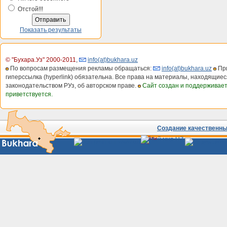
Отстой!!!
Показать результаты
© "Бухара.Уз" 2000-2011
,
info(at)bukhara.uz
По вопросам размещения рекламы обращаться:
info(at)bukhara.uz
При
гиперссылка (hyperlink) обязательна. Все права на материалы, находящиес
законодательством РУз, об авторском праве.
Сайт создан и поддерживае
приветствуется.
Создание качественных
Сайты
Узбекистана