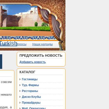
вления
Опросы
Наши награды
ПРЕДЛОЖИТЬ НОВОСТЬ
Добавить новость
КАТАЛОГ
Гостиницы
 совсем
Тур. Фирмы
Рестораны
 немало
Диско Клубы
Провайдеры
рдия, а
Моб. Операторы