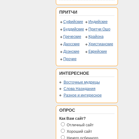
ПРИТЧИ
Суфийские
Индийские
Буддийские
Притчи Ошо
Греческие
Крайона
Даосские
Христианские
Дзэнские
Еврейские
Прочие
ИНТЕРЕСНОЕ
Восточные мудрецы
Слова Назидания
Разное и интересное
ОПРОС
Как Вам сайт?
Отличный сайт
Хороший сайт
Ничего осбенного