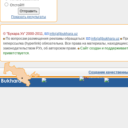
Отстой!!!
Показать результаты
© "Бухара.Уз" 2000-2011
,
info(at)bukhara.uz
По вопросам размещения рекламы обращаться:
info(at)bukhara.uz
При
гиперссылка (hyperlink) обязательна. Все права на материалы, находящиес
законодательством РУз, об авторском праве.
Сайт создан и поддерживае
приветствуется.
Создание качественных
Сайты
Узбекистана