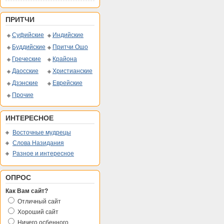
ПРИТЧИ
Суфийские
Индийские
Буддийские
Притчи Ошо
Греческие
Крайона
Даосские
Христианские
Дзэнские
Еврейские
Прочие
ИНТЕРЕСНОЕ
Восточные мудрецы
Слова Назидания
Разное и интересное
ОПРОС
Как Вам сайт?
Отличный сайт
Хороший сайт
Ничего осбенного