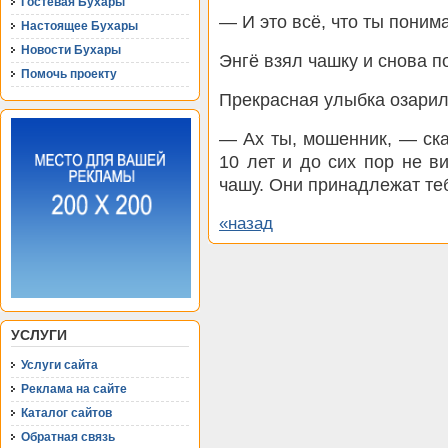
Гостевая Бухары
— И это всё, что ты поним
Настоящее Бухары
Новости Бухары
Энгё взял чашку и снова п
Помочь проекту
Прекрасная улыбка озарил
— Ах ты, мошенник, — ск
10 лет и до сих пор не в
чашу. Они принадлежат те
«назад
УСЛУГИ
Услуги сайта
Реклама на сайте
Каталог сайтов
Обратная связь