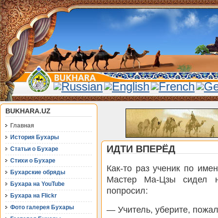
BUKHARA.UZ
Главная
История Бухары
ИДТИ ВПЕРЁД
Статьи о Бухаре
Стихи о Бухаре
Как-то раз ученик по име
Бухарские обряды
Мастер Ма-Цзы сидел н
Бухара на YouTube
попросил:
Бухара на Flickr
Фото галерея Бухары
— Учитель, уберите, пожал