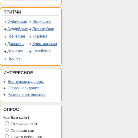
ПРИТЧИ
Суфийские
Индийские
Буддийские
Притчи Ошо
Греческие
Крайона
Даосские
Христианские
Дзэнские
Еврейские
Прочие
ИНТЕРЕСНОЕ
Восточные мудрецы
Слова Назидания
Разное и интересное
ОПРОС
Как Вам сайт?
Отличный сайт
Хороший сайт
Ничего осбенного