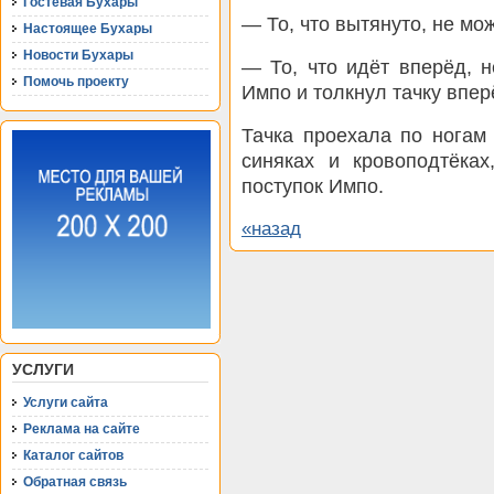
Гостевая Бухары
— То, что вытянуто, не мо
Настоящее Бухары
Новости Бухары
— То, что идёт вперёд, 
Помочь проекту
Импо и толкнул тачку впер
Тачка проехала по ногам
синяках и кровоподтёках
поступок Импо.
«назад
УСЛУГИ
Услуги сайта
Реклама на сайте
Каталог сайтов
Обратная связь