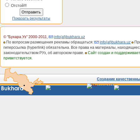
Отстой!!!
Показать результаты
© "Бухара.Уз" 2000-2011
,
info(at)bukhara.uz
По вопросам размещения рекламы обращаться:
info(at)bukhara.uz
При
гиперссылка (hyperlink) обязательна. Все права на материалы, находящиес
законодательством РУз, об авторском праве.
Сайт создан и поддерживае
приветствуется.
Создание качественных
Сайты
Узбекистана