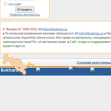
Отстой!!!
Показать результаты
© "Бухара.Уз" 2000-2011
,
info(at)bukhara.uz
По вопросам размещения рекламы обращаться:
info(at)bukhara.uz
При
гиперссылка (hyperlink) обязательна. Все права на материалы, находящиес
законодательством РУз, об авторском праве.
Сайт создан и поддерживае
приветствуется.
Создание качественных
Сайты
Узбекистана