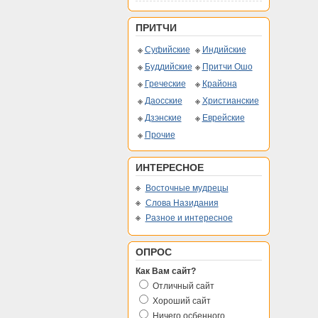
ПРИТЧИ
Суфийские
Индийские
Буддийские
Притчи Ошо
Греческие
Крайона
Даосские
Христианские
Дзэнские
Еврейские
Прочие
ИНТЕРЕСНОЕ
Восточные мудрецы
Слова Назидания
Разное и интересное
ОПРОС
Как Вам сайт?
Отличный сайт
Хороший сайт
Ничего осбенного