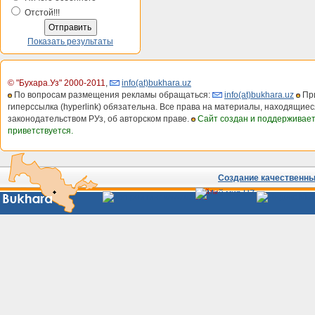
Отстой!!!
Показать результаты
© "Бухара.Уз" 2000-2011
,
info(at)bukhara.uz
По вопросам размещения рекламы обращаться:
info(at)bukhara.uz
При
гиперссылка (hyperlink) обязательна. Все права на материалы, находящиес
законодательством РУз, об авторском праве.
Сайт создан и поддерживае
приветствуется.
Создание качественных
Сайты
Узбекистана