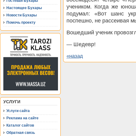
Гостевая Бухары
учеником. Когда же юнош
Настоящее Бухары
подумал: «Вот шанс укр
Новости Бухары
поспешно, не рассеивая м
Помочь проекту
Вошедший ученик провозг
— Шедевр!
«назад
УСЛУГИ
Услуги сайта
Реклама на сайте
Каталог сайтов
Обратная связь