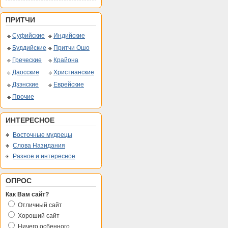
ПРИТЧИ
Суфийские
Индийские
Буддийские
Притчи Ошо
Греческие
Крайона
Даосские
Христианские
Дзэнские
Еврейские
Прочие
ИНТЕРЕСНОЕ
Восточные мудрецы
Слова Назидания
Разное и интересное
ОПРОС
Как Вам сайт?
Отличный сайт
Хороший сайт
Ничего осбенного