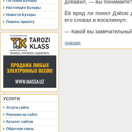
Гостевая Бухары
добавил, — вы понимаете
Настоящее Бухары
Ёё вряд ли понял Дзёсю д
Новости Бухары
его словах и воскликнул:
Помочь проекту
— Какой вы замечательный
«назад
УСЛУГИ
Услуги сайта
Реклама на сайте
Каталог сайтов
Обратная связь