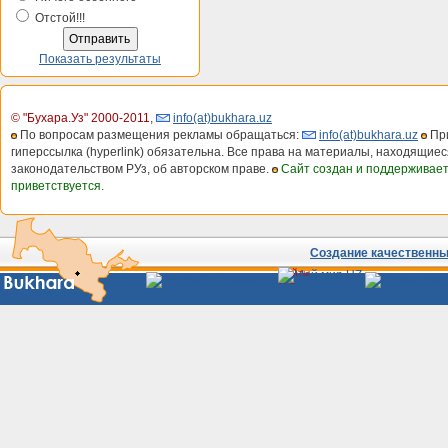
Отстой!!!
Показать результаты
© "Бухара.Уз" 2000-2011
,
info(at)bukhara.uz
По вопросам размещения рекламы обращаться:
info(at)bukhara.uz
При
гиперссылка (hyperlink) обязательна. Все права на материалы, находящиес
законодательством РУз, об авторском праве.
Сайт создан и поддерживае
приветствуется.
Создание качественных
Сайты
Узбекистана