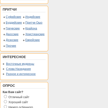
ПРИТЧИ
Суфийские
Индийские
Буддийские
Притчи Ошо
Греческие
Крайона
Даосские
Христианские
Дзэнские
Еврейские
Прочие
ИНТЕРЕСНОЕ
Восточные мудрецы
Слова Назидания
Разное и интересное
ОПРОС
Как Вам сайт?
Отличный сайт
Хороший сайт
Ничего осбенного