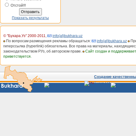
Отстой!!!
Показать результаты
© "Бухара.Уз" 2000-2011
,
info(at)bukhara.uz
По вопросам размещения рекламы обращаться:
info(at)bukhara.uz
При
гиперссылка (hyperlink) обязательна. Все права на материалы, находящиес
законодательством РУз, об авторском праве.
Сайт создан и поддерживае
приветствуется.
Создание качественных
Сайты
Узбекистана