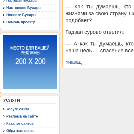
Гостевая Бухары
— Как ты думаешь, кто
Настоящее Бухары
жизнями за свою страну. П
Новости Бухары
подобает?
Помочь проекту
Гадзан сурово ответил:
— А как ты думаешь, кт
наша цель — спасение все
«назад
УСЛУГИ
Услуги сайта
Реклама на сайте
Каталог сайтов
Обратная связь