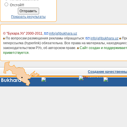
Отстой!!!
Показать результаты
© "Бухара.Уз" 2000-2011
,
info(at)bukhara.uz
По вопросам размещения рекламы обращаться:
info(at)bukhara.uz
При
гиперссылка (hyperlink) обязательна. Все права на материалы, находящиес
законодательством РУз, об авторском праве.
Сайт создан и поддерживае
приветствуется.
Создание качественных
Сайты
Узбекистана