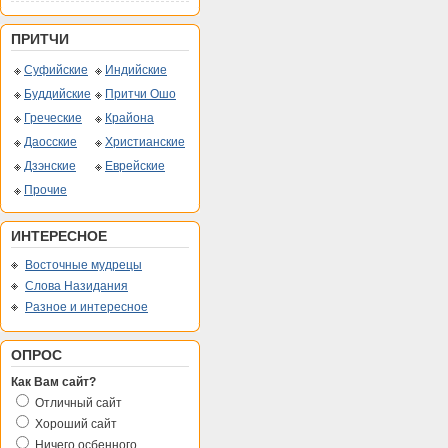
ПРИТЧИ
Суфийские
Индийские
Буддийские
Притчи Ошо
Греческие
Крайона
Даосские
Христианские
Дзэнские
Еврейские
Прочие
ИНТЕРЕСНОЕ
Восточные мудрецы
Слова Назидания
Разное и интересное
ОПРОС
Как Вам сайт?
Отличный сайт
Хороший сайт
Ничего осбенного