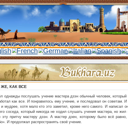
Главная
Погода в Бухаре
Объя
 ЖЕ, КАК ВСЕ
л однажды послушать учение мастера дзэн обычный человек, который 
аботал как все. И понравилось ему учение, и последовал он советам. И
 и мудрее, хотя мало кто это заметил, кроме него самого. И написал о
его соседа, который никогда не ходил слушать учения мастера, но жил 
 эту притчу мастеру дзэн. А мастер дзен, которому было всё равно, 
о». И продолжал распространять своё учение.