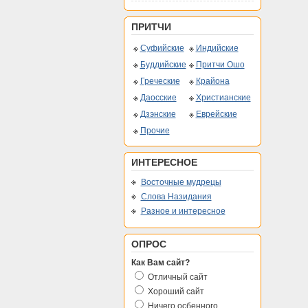
ПРИТЧИ
Суфийские
Индийские
Буддийские
Притчи Ошо
Греческие
Крайона
Даосские
Христианские
Дзэнские
Еврейские
Прочие
ИНТЕРЕСНОЕ
Восточные мудрецы
Слова Назидания
Разное и интересное
ОПРОС
Как Вам сайт?
Отличный сайт
Хороший сайт
Ничего осбенного