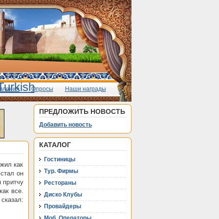
вления
Опросы
Наши награды
ПРЕДЛОЖИТЬ НОВОСТЬ
Добавить новость
КАТАЛОГ
Гостиницы
жил как
Тур. Фирмы
 стал он
н притчу
Рестораны
как все.
Диско Клубы
сказал:
Провайдеры
Моб. Операторы