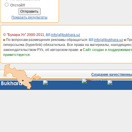
Отстой!!!
Показать результаты
© "Бухара.Уз" 2000-2011
,
info(at)bukhara.uz
По вопросам размещения рекламы обращаться:
info(at)bukhara.uz
При
гиперссылка (hyperlink) обязательна. Все права на материалы, находящиес
законодательством РУз, об авторском праве.
Сайт создан и поддерживае
приветствуется.
Создание качественных
Сайты
Узбекистана