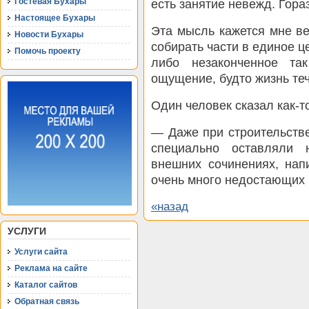
Гостевая Бухары
есть занятие невежд. Гора
Настоящее Бухары
Эта мысль кажется мне ве
Новости Бухары
собирать части в единое ц
Помочь проекту
либо незаконченное та
ощущение, будто жизнь теч
Один человек сказал как-т
— Даже при строительств
специально оставляли 
внешних сочинениях, нап
очень много недостающих 
«назад
УСЛУГИ
Услуги сайта
Реклама на сайте
Каталог сайтов
Обратная связь