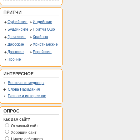
ПРИТЧИ
Суфийские
Индийские
Буддийские
Притчи Ошо
Греческие
Крайона
Даосские
Христианские
Дзэнские
Еврейские
Прочие
ИНТЕРЕСНОЕ
Восточные мудрецы
Слова Назидания
Разное и интересное
ОПРОС
Как Вам сайт?
Отличный сайт
Хороший сайт
Ничего осбенного