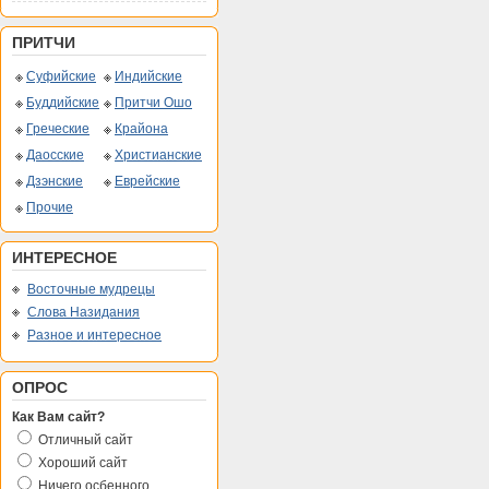
ПРИТЧИ
Суфийские
Индийские
Буддийские
Притчи Ошо
Греческие
Крайона
Даосские
Христианские
Дзэнские
Еврейские
Прочие
ИНТЕРЕСНОЕ
Восточные мудрецы
Слова Назидания
Разное и интересное
ОПРОС
Как Вам сайт?
Отличный сайт
Хороший сайт
Ничего осбенного