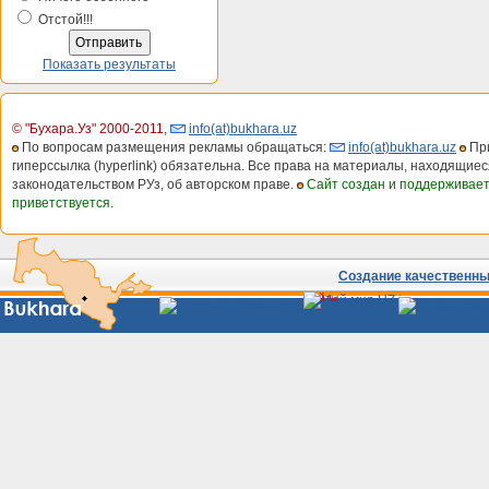
Отстой!!!
Показать результаты
© "Бухара.Уз" 2000-2011
,
info(at)bukhara.uz
По вопросам размещения рекламы обращаться:
info(at)bukhara.uz
При
гиперссылка (hyperlink) обязательна. Все права на материалы, находящиес
законодательством РУз, об авторском праве.
Сайт создан и поддерживае
приветствуется.
Создание качественных
Сайты
Узбекистана